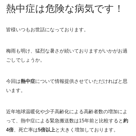
熱中症は危険な病気です！
皆様いつもお世話になっております。
梅雨も明け、猛烈な暑さが続いておりますがいかがお過
ごしでしょうか。
今回は
熱中症
について情報提供させていただければと思
います。
近年地球温暖化や少子高齢化による高齢者数の増加によ
って、熱中症による緊急搬送数は15年前と比較すると
約
4倍
、死亡率は
5倍以上
と大きく増加しております。